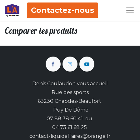
Contactez-nous
Comparer les produits
Denis Coulaudon vous accueil
Rue des sports
63230 Chapdes-Beaufort
Puy De Dôme
0
7 88 38 60 41 ou
04 73 61 68 25
c
ontact-liquidaffaires@orange.fr