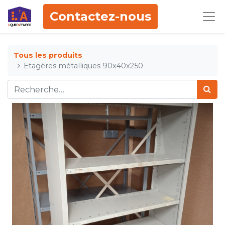
Contactez-nous
Tous les produits
Etagères métalliques 90x40x250