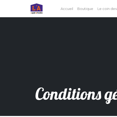
Accueil
Boutique
Le coin des
Conditions gé