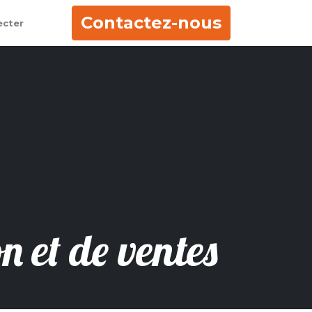
Contactez-nous
ecter
n et de ventes