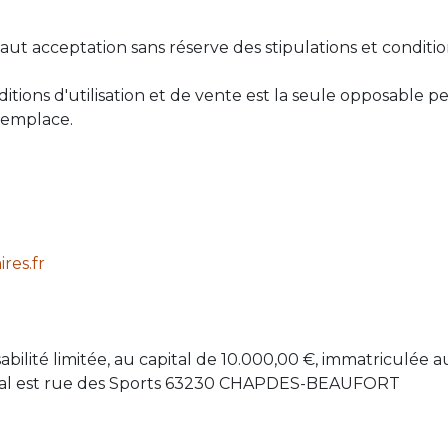
aut acceptation sans réserve des stipulations et condition
tions d'utilisation et de vente est la seule opposable pe
 remplace.
res.fr
bilité limitée, au capital de 10.000,00 €, immatriculée
ocial est rue des Sports 63230 CHAPDES-BEAUFORT