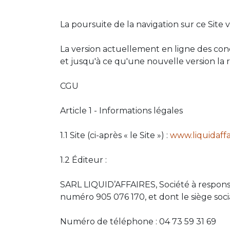
La poursuite de la navigation sur ce Site v
La version actuellement en ligne des condi
et jusqu'à ce qu'une nouvelle version la
CGU
Article 1 - Informations légales
1.1 Site (ci-après « le Site ») :
www.liquidaffai
1.2 Éditeur :
SARL LIQUID’AFFAIRES, Société à responsa
numéro 905 076 170, et dont le siège s
Numéro de téléphone : 04 73 59 31 69