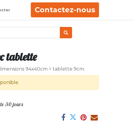
Contactez-nous
ecter
c tablette
 dimensions 94x40cm = tablette 9cm.
sponible.
e 30 jours