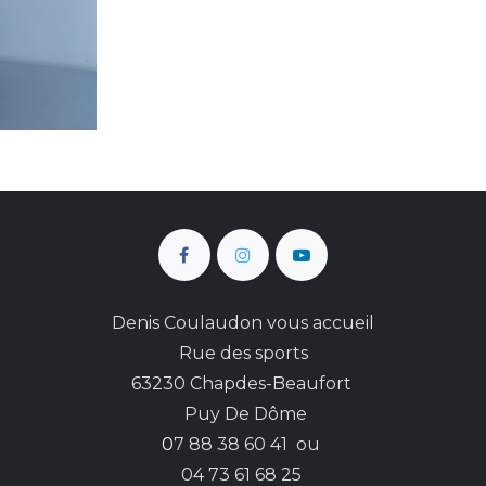
Denis Coulaudon vous accueil
Rue des sports
63230 Chapdes-Beaufort
Puy De Dôme
0
7 88 38 60 41 ou
04 73 61 68 25