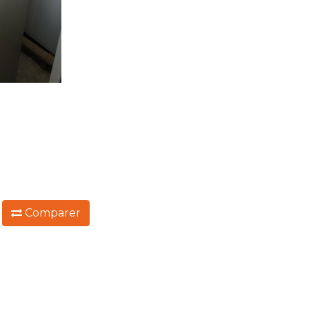
:
Comparer