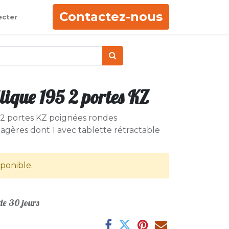
Contactez-nous
ecter
ique 195 2 portes KZ
 2 portes KZ poignées rondes
agères dont 1 avec tablette rétractable
sponible.
e 30 jours