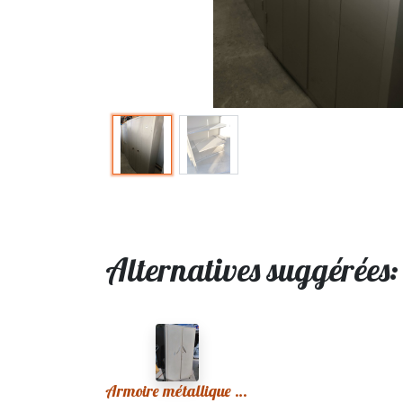
Alternatives suggérées
Armoire métallique 159 Vintage