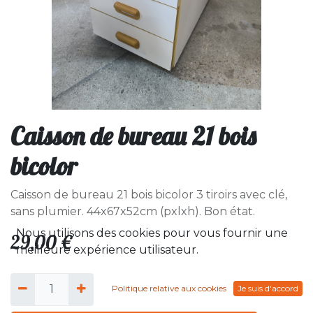
Caisson de bureau 21 bois
bicolor
Caisson de bureau 21 bois bicolor 3 tiroirs avec clé,
sans plumier. 44x67x52cm (pxlxh). Bon état.
Nous utilisons des cookies pour vous fournir une
29,00
€
meilleure expérience utilisateur.
Politique relative aux cookies
Je suis d'accord