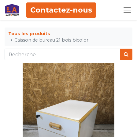
Contactez-nous
Tous les produits
Caisson de bureau 21 bois bicolor