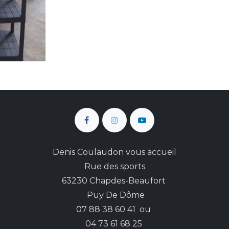
Denis Coulaudon vous accueil
Rue des sports
63230 Chapdes-Beaufort
Puy De Dôme
0
7 88 38 60 41 ou
04 73 61 68 25