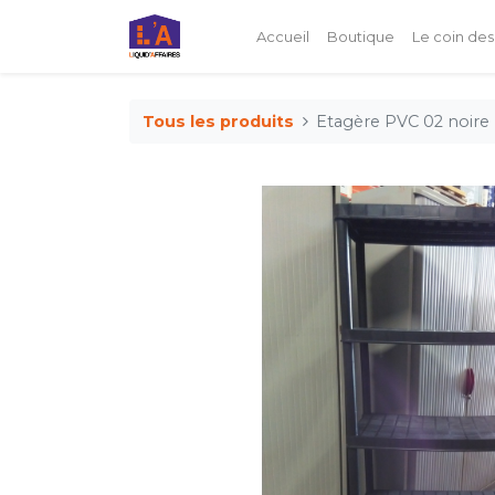
Accueil
Boutique
Le coin des
Tous les produits
Etagère PVC 02 noire