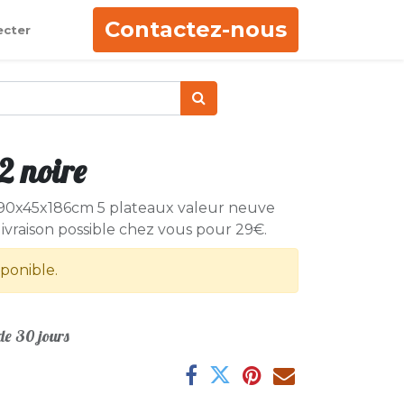
Contactez-nous
ecter
2 noire
 90x45x186cm 5 plateaux valeur neuve
vraison possible chez vous pour 29€.
sponible.
e 30 jours