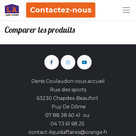
Contactez-nous
Comparer les produits
Denis Coulaudon vous accueil
Rue des sports
63230 Chapdes-Beaufort
Puy De Dôme
0
7 88 38 60 41 ou
04 73 61 68 25
c
ontact-liquidaffaires@orange.fr